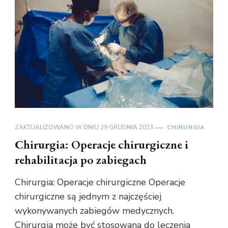
ZAKTUALIZOWANO W DNIU
29 GRUDNIA 2023
CHIRURGIA
Chirurgia: Operacje chirurgiczne i
rehabilitacja po zabiegach
Chirurgia: Operacje chirurgiczne Operacje
chirurgiczne są jednym z najczęściej
wykonywanych zabiegów medycznych.
Chirurgia może być stosowana do leczenia