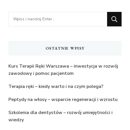
Szukasz
czegoś?
OSTATNIE WPISY
Kurs Terapii Ręki Warszawa – inwestycja w rozwój
zawodowy i pomoc pacjentom
Terapia ręki – kiedy warto i na czym polega?
Peptydy na włosy – wsparcie regeneracji i wzrostu
Szkolenia dla dentystów – rozwój umiejętności i
wiedzy