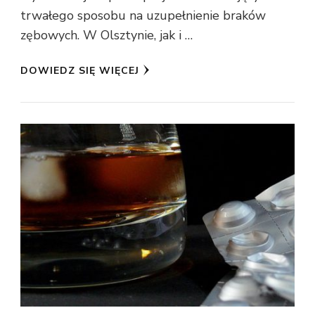
trwałego sposobu na uzupełnienie braków
zębowych. W Olsztynie, jak i …
DOWIEDZ SIĘ WIĘCEJ