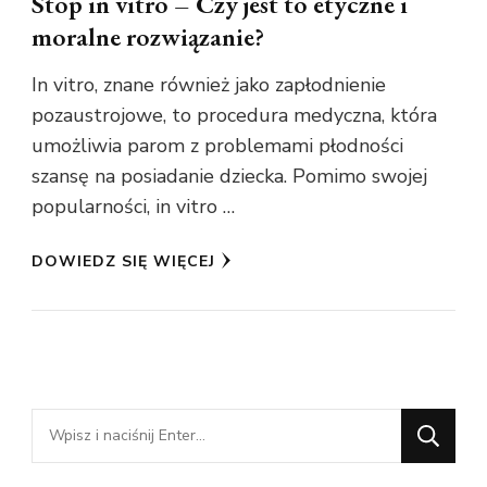
Stop in vitro – Czy jest to etyczne i
moralne rozwiązanie?
In vitro, znane również jako zapłodnienie
pozaustrojowe, to procedura medyczna, która
umożliwia parom z problemami płodności
szansę na posiadanie dziecka. Pomimo swojej
popularności, in vitro …
DOWIEDZ SIĘ WIĘCEJ
Szukasz
czegoś?