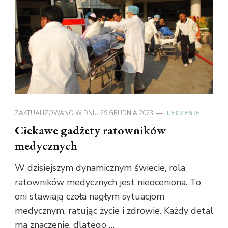
ZAKTUALIZOWANO W DNIU
29 GRUDNIA 2023
LECZENIE
Ciekawe gadżety ratowników
medycznych
W dzisiejszym dynamicznym świecie, rola
ratowników medycznych jest nieoceniona. To
oni stawiają czoła nagłym sytuacjom
medycznym, ratując życie i zdrowie. Każdy detal
ma znaczenie, dlatego …