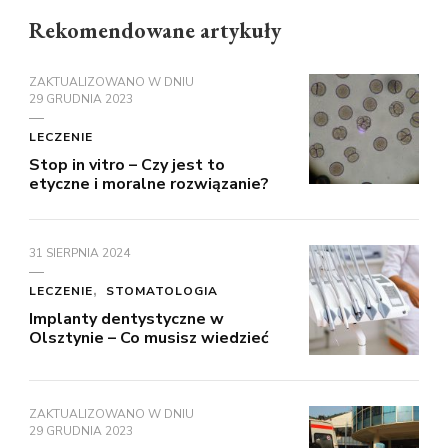
Rekomendowane artykuły
ZAKTUALIZOWANO W DNIU
29 GRUDNIA 2023
LECZENIE
Stop in vitro – Czy jest to
etyczne i moralne rozwiązanie?
31 SIERPNIA 2024
LECZENIE
STOMATOLOGIA
Implanty dentystyczne w
Olsztynie – Co musisz wiedzieć
ZAKTUALIZOWANO W DNIU
29 GRUDNIA 2023