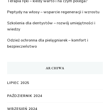
Terapia ręki – kiedy warto i na czym polega?
Peptydy na włosy – wsparcie regeneracji i wzrostu
Szkolenia dla dentystów – rozwój umiejętności i
wiedzy
Odzież ochronna dla pielęgniarek – komfort i
bezpieczeństwo
ARCHIWA
LIPIEC 2025
PAŹDZIERNIK 2024
WRZESIEŃ 2024