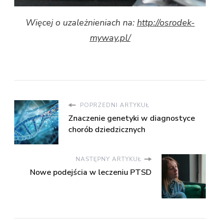
Więcej o uzależnieniach na:
http://osrodek-
myway.pl/
POPRZEDNI ARTYKUŁ
Znaczenie genetyki w diagnostyce
chorób dziedzicznych
NASTĘPNY ARTYKUŁ
Nowe podejścia w leczeniu PTSD