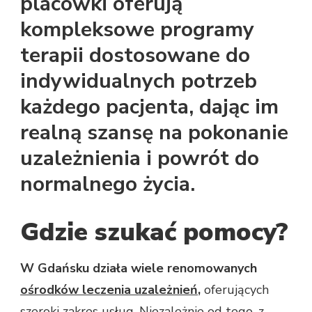
placówki oferują
kompleksowe programy
terapii dostosowane do
indywidualnych potrzeb
każdego pacjenta, dając im
realną szansę na pokonanie
uzależnienia i powrót do
normalnego życia.
Gdzie szukać pomocy?
W Gdańsku działa wiele renomowanych
ośrodków leczenia uzależnień
,
oferujących
szeroki zakres usług. Niezależnie od tego, z