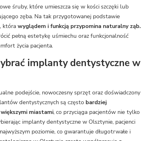
we śruby, które umieszcza się w kości szczęki lub
ującego zęba. Na tak przygotowanej podstawie
, która
wyglądem i funkcją przypomina naturalny ząb.
cić pełną estetykę uśmiechu oraz funkcjonalność
mfort życia pacjenta.
ybrać implanty dentystyczne w
dualne podejście, nowoczesny sprzęt oraz doświadczony
plantów dentystycznych są często
bardziej
 większymi miastami
, co przyciąga pacjentów nie tylko
 Wybierając implanty dentystyczne w Olsztynie, pacjenci
najwyższym poziomie, co gwarantuje długotrwałe i