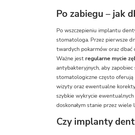
Po zabiegu – jak 
Po wszczepieniu implantu denty
stomatologa. Przez pierwsze dn
twardych pokarmów oraz dbać o 
Ważne jest
regularne mycie zę
antybakteryjnych, aby zapobiec 
stomatologiczne często oferują
wizyty oraz ewentualne korekty
szybkie wykrycie ewentualnyc
doskonałym stanie przez wiele l
Czy implanty dent