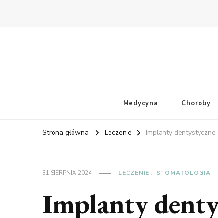
Medycyna
Choroby
Strona główna
Leczenie
Implanty dentystyczne 
31 SIERPNIA 2024
LECZENIE
STOMATOLOGIA
Implanty denty