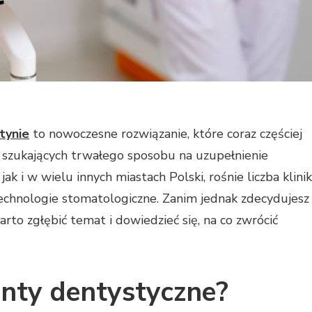
tynie
to nowoczesne rozwiązanie, które coraz częściej
 szukających trwałego sposobu na uzupełnienie
k i w wielu innych miastach Polski, rośnie liczba klinik
echnologie stomatologiczne. Zanim jednak zdecydujesz
rto zgłębić temat i dowiedzieć się, na co zwrócić
nty dentystyczne?