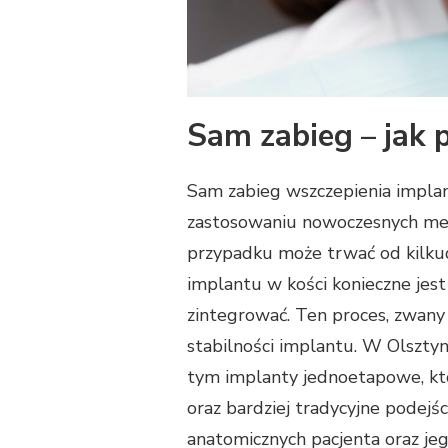
Sam zabieg – jak 
Sam zabieg wszczepienia implan
zastosowaniu nowoczesnych met
przypadku może trwać od kilkud
implantu w kości konieczne jest 
zintegrować. Ten proces, zwany 
stabilności implantu. W Olsztyni
tym implanty jednoetapowe, kt
oraz bardziej tradycyjne pode
anatomicznych pacjenta oraz je