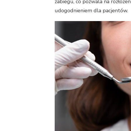
zabiegu, co pozwala na rozłożen
udogodnieniem dla pacjentów.