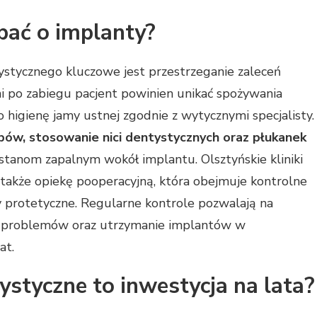
dbać o implanty?
stycznego kluczowe jest przestrzeganie zaleceń
i po zabiegu pacjent powinien unikać spożywania
higienę jamy ustnej zgodnie z wytycznymi specjalisty.
bów, stosowanie nici dentystycznych oraz płukanek
stanom zapalnym wokół implantu. Olsztyńskie kliniki
 także opiekę pooperacyjną, która obejmuje kontrolne
 protetyczne. Regularne kontrole pozwalają na
h problemów oraz utrzymanie implantów w
at.
ystyczne to inwestycja na lata?