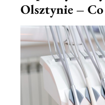
Olsztynie – Co