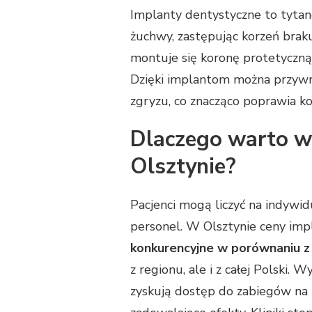
Implanty dentystyczne to tytano
żuchwy, zastępując korzeń brak
montuje się koronę protetyczną
Dzięki implantom można przywró
zgryzu, co znacząco poprawia ko
Dlaczego warto w
Olsztynie?
Pacjenci mogą liczyć na indywi
personel. W Olsztynie ceny im
konkurencyjne w porównaniu z
z regionu, ale i z całej Polski.
zyskują dostęp do zabiegów na 