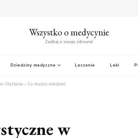
Wszystko o medycynie
Zadbaj o swoje zdrowie!
Dziedziny medyczne
Leczenie
Leki
P
w Olsztynie – Co musisz wiedzieć
styczne w