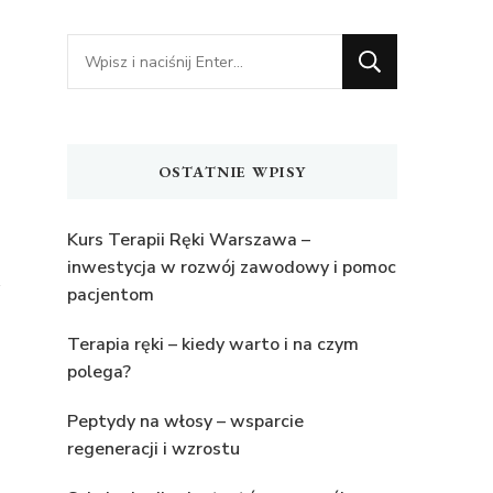
Szukasz
czegoś?
OSTATNIE WPISY
Kurs Terapii Ręki Warszawa –
inwestycja w rozwój zawodowy i pomoc
pacjentom
Terapia ręki – kiedy warto i na czym
polega?
Peptydy na włosy – wsparcie
regeneracji i wzrostu