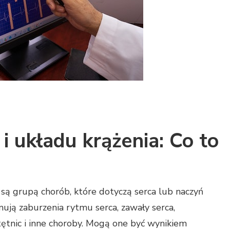
i układu krążenia: Co to
 są grupą chorób, które dotyczą serca lub naczyń
ują zaburzenia rytmu serca, zawały serca,
tętnic i inne choroby. Mogą one być wynikiem