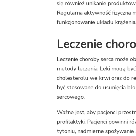
się również unikanie produktów z
Regularna aktywność fizyczna 
funkcjonowanie układu krążenia
Leczenie chor
Leczenie choroby serca może obe
metody leczenia. Leki mogą być
cholesterolu we krwi oraz do re
być stosowane do usunięcia blo
sercowego.
Ważne jest, aby pacjenci przestr
profilaktyki. Pacjenci powinni r
tytoniu, nadmierne spożywanie a