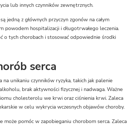
życia lub innych czynników zewnętrznych.
a są jedną z głównych przyczyn zgonów na całym
m powodem hospitalizacji i długotrwałego leczenia.
eć o tych chorobach i stosować odpowiednie środki
horób serca
 na unikaniu czynników ryzyka, takich jak palenie
alkoholu, brak aktywności fizycznej i nadwaga. Ważne
omu cholesterolu we krwi oraz ciśnienia krwi. Zaleca
lekarskie w celu wykrycia wczesnych objawów choroby.
e może pomóc w zapobieganiu chorobom serca. Zaleca