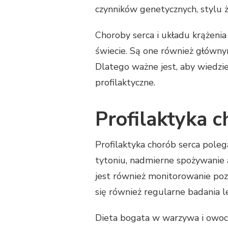
czynników genetycznych, stylu 
Choroby serca i układu krążeni
świecie. Są one również główny
Dlatego ważne jest, aby wiedzi
profilaktyczne.
Profilaktyka c
Profilaktyka chorób serca polega
tytoniu, nadmierne spożywanie 
jest również monitorowanie pozi
się również regularne badania 
Dieta bogata w warzywa i owoc