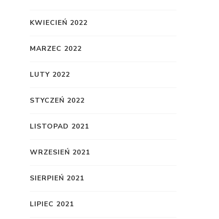
KWIECIEŃ 2022
MARZEC 2022
LUTY 2022
STYCZEŃ 2022
LISTOPAD 2021
WRZESIEŃ 2021
SIERPIEŃ 2021
LIPIEC 2021