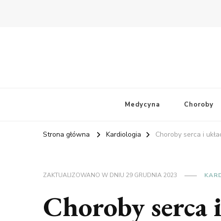
Medycyna
Choroby
Strona główna
Kardiologia
Choroby serca i układ
ZAKTUALIZOWANO W DNIU
29 GRUDNIA 2023
KAR
Choroby serca i