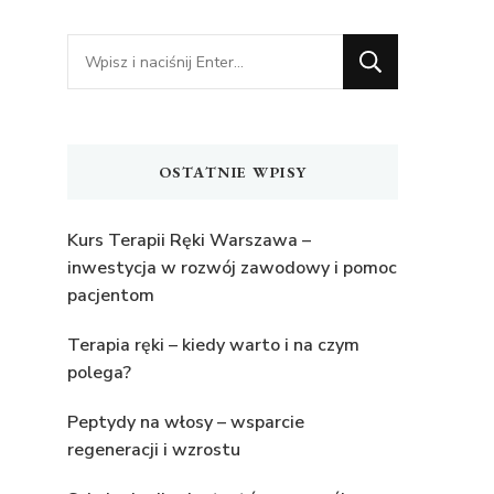
Szukasz
czegoś?
OSTATNIE WPISY
Kurs Terapii Ręki Warszawa –
inwestycja w rozwój zawodowy i pomoc
pacjentom
Terapia ręki – kiedy warto i na czym
polega?
Peptydy na włosy – wsparcie
regeneracji i wzrostu