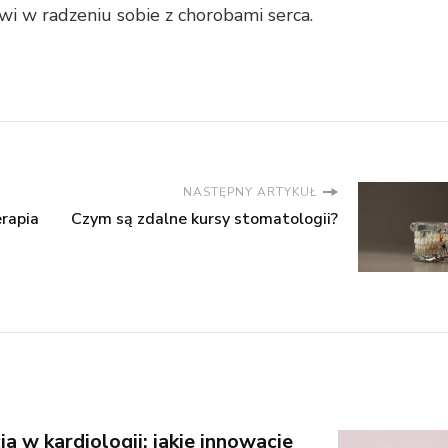
wi w radzeniu sobie z chorobami serca.
NASTĘPNY ARTYKUŁ
erapia
Czym są zdalne kursy stomatologii?
 w kardiologii: jakie innowacje