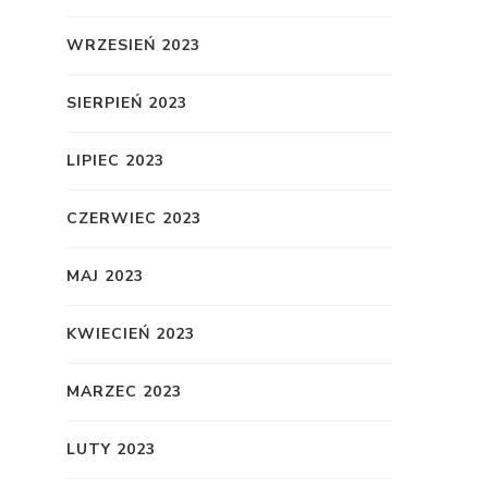
WRZESIEŃ 2023
SIERPIEŃ 2023
LIPIEC 2023
CZERWIEC 2023
MAJ 2023
KWIECIEŃ 2023
MARZEC 2023
LUTY 2023