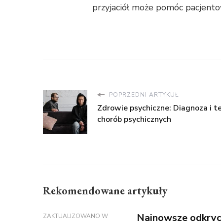
przyjaciół może pomóc pacjento
POPRZEDNI ARTYKUŁ
Zdrowie psychiczne: Diagnoza i t
chorób psychicznych
Rekomendowane artykuły
Najnowsze odkrycia
ZAKTUALIZOWANO W