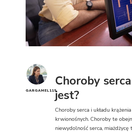
Choroby serca 
jest?
GARGAMEL115
Choroby serca i układu krążenia
krwionośnych. Choroby te obejm
niewydolność serca, miażdżycę 