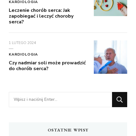
KARDIOLOGIA
Leczenie chorób serca: Jak
zapobiegać i leczyć choroby
serca?
1 LUTEGO 2024
KARDIOLOGIA
Czy nadmiar soli może prowadzić
do chorób serca?
Szukasz
czegoś?
OSTATNIE WPISY