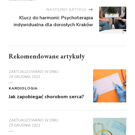
NASTĘPNY ARTYKUŁ
Klucz do harmonii: Psychoterapia
indywidualna dla dorosłych Kraków
Rekomendowane artykuły
ZAKTUALIZOWANO W DNIU
29 GRUDNIA 2023
KARDIOLOGIA
Jak zapobiegać chorobom serca?
ZAKTUALIZOWANO W DNIU
29 GRUDNIA 2023