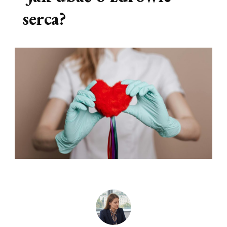
serca?