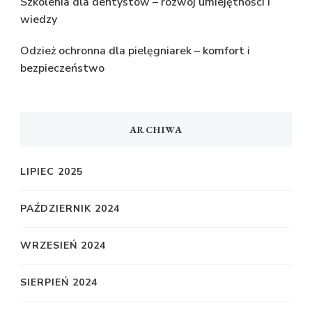
Szkolenia dla dentystów – rozwój umiejętności i
wiedzy
Odzież ochronna dla pielęgniarek – komfort i
bezpieczeństwo
ARCHIWA
LIPIEC 2025
PAŹDZIERNIK 2024
WRZESIEŃ 2024
SIERPIEŃ 2024