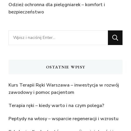
Odzież ochronna dla pielęgniarek – komfort i
bezpieczeństwo
Szukasz
czegoś?
OSTATNIE WPISY
Kurs Terapii Ręki Warszawa – inwestycja w rozwój
zawodowy i pomoc pacjentom
Terapia ręki – kiedy warto i na czym polega?
Peptydy na włosy – wsparcie regeneracji i wzrostu