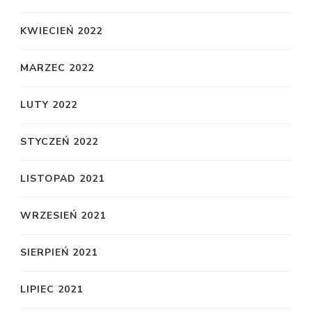
KWIECIEŃ 2022
MARZEC 2022
LUTY 2022
STYCZEŃ 2022
LISTOPAD 2021
WRZESIEŃ 2021
SIERPIEŃ 2021
LIPIEC 2021