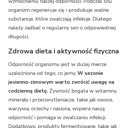
wzmocnieniu naszej odporności. Podczas snu
organizm regeneruje się i produkuje ważne
substancje, które zwalczają infekcje. Dlatego
należy zadbać o regularny sen o odpowiedniej
długości.
Zdrowa dieta i aktywność fizyczna
Odporność organizmu jest w dużej mierze
uzależniona od tego, co jemy.
W sezonie
jesienno-zimowym warto zwrócić uwagę na
codzienną dietę.
Żywność bogata w witaminy,
minerały i przeciwutleniacze, takie jak owoce,
warzywa, orzechy i nasiona, wspiera naszą
odporność i pomaga w zwalczaniu infekcji.
Dodatkowo, produkty fermentowane, takie jak