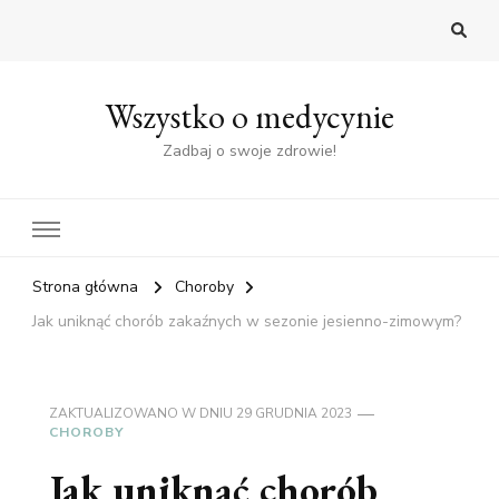
Wszystko o medycynie
Zadbaj o swoje zdrowie!
Strona główna
Choroby
Jak uniknąć chorób zakaźnych w sezonie jesienno-zimowym?
ZAKTUALIZOWANO W DNIU
29 GRUDNIA 2023
CHOROBY
Jak uniknąć chorób