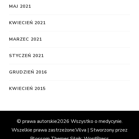
MAJ 2021
KWIECIEŃ 2021
MARZEC 2021
STYCZEŃ 2021
GRUDZIEŃ 2016
KWIECIEŃ 2015
© prawa autorskie2026
Wszystko o medycynie
.
Wszelkie prawa zastrzeżone.
Vilva | Stworzony przez
Blossom Themes
.Silnik:
WordPress