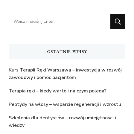
Szukasz
czegoś?
OSTATNIE WPISY
Kurs Terapii Ręki Warszawa – inwestycja w rozwój
zawodowy i pomoc pacjentom
Terapia ręki – kiedy warto i na czym polega?
Peptydy na włosy – wsparcie regeneracji i wzrostu
Szkolenia dla dentystów – rozwój umiejętności i
wiedzy