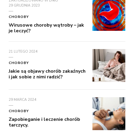
ZAKTUALIZOWANO W DNIU
29 GRUDNIA 2023
CHOROBY
Wirusowe choroby wątroby – jak
je leczyć?
21 LUTEGO 2024
CHOROBY
Jakie są objawy chorób zakaźnych
i jak sobie z nimi radzić?
29 MARCA 2024
CHOROBY
Zapobieganie i leczenie chorób
tarczycy.