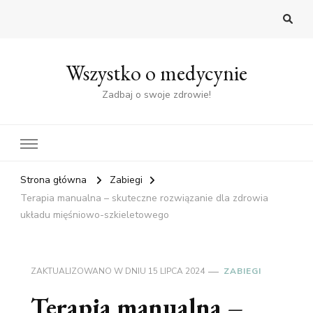
Wszystko o medycynie
Zadbaj o swoje zdrowie!
Strona główna
Zabiegi
Terapia manualna – skuteczne rozwiązanie dla zdrowia
układu mięśniowo-szkieletowego
ZAKTUALIZOWANO W DNIU
15 LIPCA 2024
ZABIEGI
Terapia manualna –