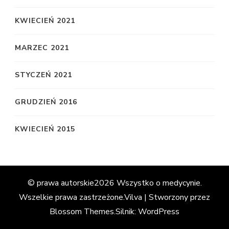
KWIECIEŃ 2021
MARZEC 2021
STYCZEŃ 2021
GRUDZIEŃ 2016
KWIECIEŃ 2015
© prawa autorskie2026
Wszystko o medycynie
.
Wszelkie prawa zastrzeżone.
Vilva | Stworzony przez
Blossom Themes
.Silnik:
WordPress