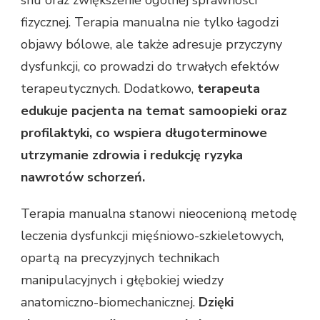
snu oraz zwiększenie ogólnej sprawności
fizycznej. Terapia manualna nie tylko łagodzi
objawy bólowe, ale także adresuje przyczyny
dysfunkcji, co prowadzi do trwałych efektów
terapeutycznych. Dodatkowo,
terapeuta
edukuje pacjenta na temat samoopieki oraz
profilaktyki, co wspiera długoterminowe
utrzymanie zdrowia i redukcję ryzyka
nawrotów schorzeń.
Terapia manualna stanowi nieocenioną metodę
leczenia dysfunkcji mięśniowo-szkieletowych,
opartą na precyzyjnych technikach
manipulacyjnych i głębokiej wiedzy
anatomiczno-biomechanicznej.
Dzięki