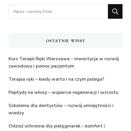
Szukasz
czegoś?
OSTATNIE WPISY
Kurs Terapii Ręki Warszawa – inwestycja w rozwój
zawodowy i pomoc pacjentom
Terapia ręki – kiedy warto i na czym polega?
Peptydy na włosy – wsparcie regeneracji i wzrostu
Szkolenia dla dentystów – rozwój umiejętności i
wiedzy
Odzież ochronna dla pielęgniarek – komfort i