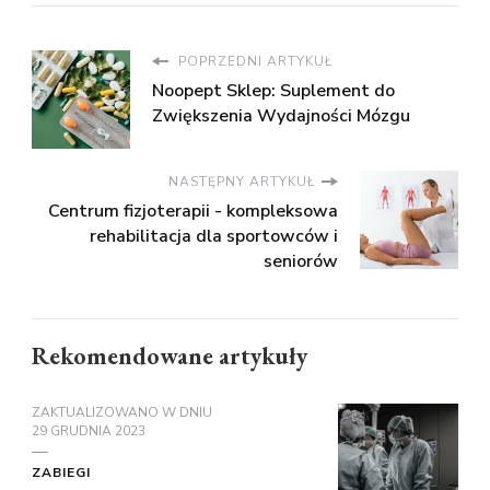
POPRZEDNI ARTYKUŁ
Noopept Sklep: Suplement do
Zwiększenia Wydajności Mózgu
NASTĘPNY ARTYKUŁ
Centrum fizjoterapii - kompleksowa
rehabilitacja dla sportowców i
seniorów
Rekomendowane artykuły
ZAKTUALIZOWANO W DNIU
29 GRUDNIA 2023
ZABIEGI