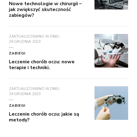
Nowe technologie w chirurgii –
jak zwiększyć skuteczność
zabiegów?
ZAKTUALIZOWANO W DNIU
29 GRUDNIA 2023
ZABIEGI
Leczenie chorób oczu: nowe
terapie i techniki.
ZAKTUALIZOWANO W DNIU
29 GRUDNIA 2023
ZABIEGI
Leczenie chorób oczu: jakie są
metody?