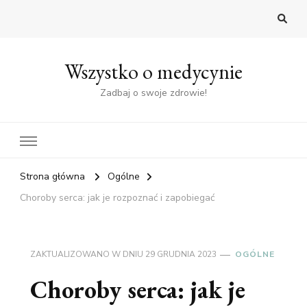
Wszystko o medycynie
Zadbaj o swoje zdrowie!
Strona główna
Ogólne
Choroby serca: jak je rozpoznać i zapobiegać
ZAKTUALIZOWANO W DNIU
29 GRUDNIA 2023
OGÓLNE
Choroby serca: jak je