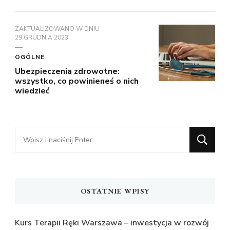
ZAKTUALIZOWANO W DNIU
29 GRUDNIA 2023
OGÓLNE
Ubezpieczenia zdrowotne:
wszystko, co powinieneś o nich
wiedzieć
Szukasz
czegoś?
OSTATNIE WPISY
Kurs Terapii Ręki Warszawa – inwestycja w rozwój