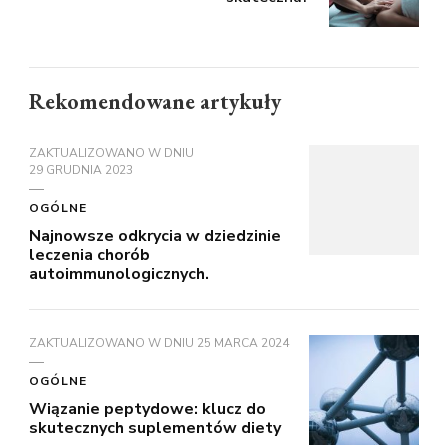
Rekomendowane artykuły
ZAKTUALIZOWANO W DNIU
29 GRUDNIA 2023
OGÓLNE
Najnowsze odkrycia w dziedzinie
leczenia chorób
autoimmunologicznych.
ZAKTUALIZOWANO W DNIU
25 MARCA 2024
OGÓLNE
Wiązanie peptydowe: klucz do
skutecznych suplementów diety