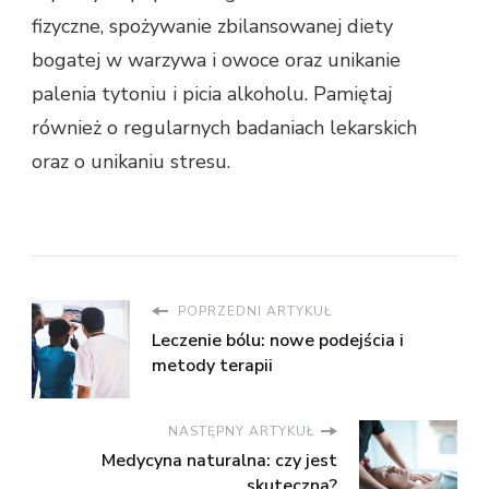
fizyczne, spożywanie zbilansowanej diety
bogatej w warzywa i owoce oraz unikanie
palenia tytoniu i picia alkoholu. Pamiętaj
również o regularnych badaniach lekarskich
oraz o unikaniu stresu.
POPRZEDNI ARTYKUŁ
Leczenie bólu: nowe podejścia i
metody terapii
NASTĘPNY ARTYKUŁ
Medycyna naturalna: czy jest
skuteczna?