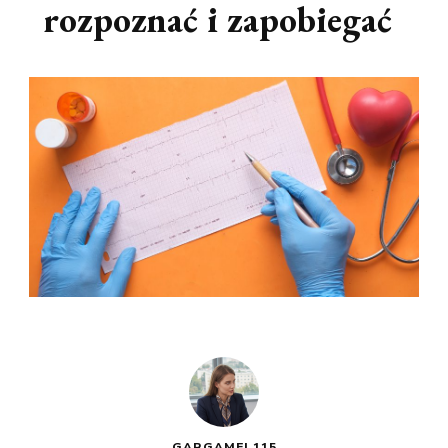
rozpoznać i zapobiegać
GARGAMEL115