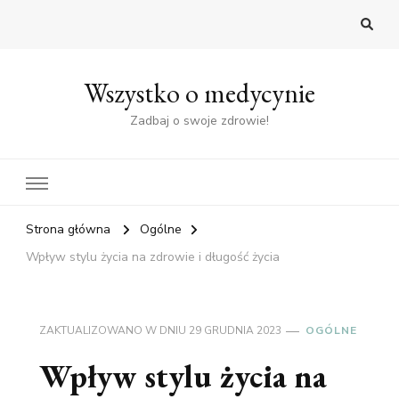
Wszystko o medycynie
Zadbaj o swoje zdrowie!
Strona główna
Ogólne
Wpływ stylu życia na zdrowie i długość życia
ZAKTUALIZOWANO W DNIU
29 GRUDNIA 2023
OGÓLNE
Wpływ stylu życia na