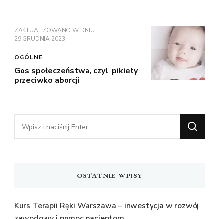
ZAKTUALIZOWANO W DNIU
29 GRUDNIA 2023
OGÓLNE
Gos społeczeństwa, czyli pikiety
przeciwko aborcji
Szukasz
czegoś?
OSTATNIE WPISY
Kurs Terapii Ręki Warszawa – inwestycja w rozwój
zawodowy i pomoc pacjentom