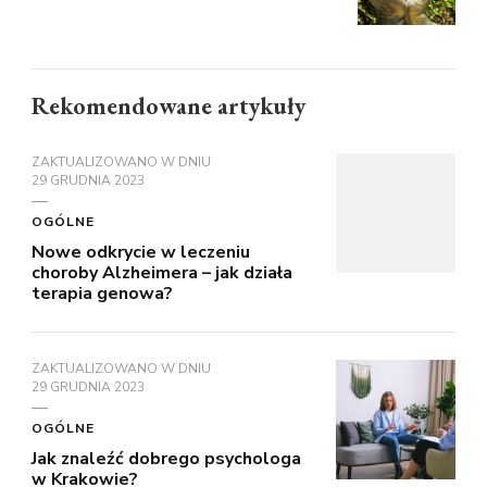
Rekomendowane artykuły
ZAKTUALIZOWANO W DNIU
29 GRUDNIA 2023
OGÓLNE
Nowe odkrycie w leczeniu
choroby Alzheimera – jak działa
terapia genowa?
ZAKTUALIZOWANO W DNIU
29 GRUDNIA 2023
OGÓLNE
Jak znaleźć dobrego psychologa
w Krakowie?