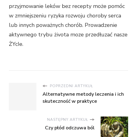
przyjmowanie leków bez recepty może pomóc
w zmniejszeniu ryzyka rozwoju choroby serca
lub innych poważnych chorób. Prowadzenie
aktywnego trybu żivota moze przedłuzać nasze
ŻYcIe.
POPRZEDNI ARTYKUŁ
Alternatywne metody leczenia i ich
skuteczność w praktyce
NASTĘPNY ARTYKUŁ
Czy płód odczuwa ból