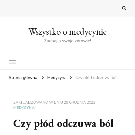
Wszystko o medycynie
Zadbaj o swoje zdrowie!
Strona główna
Medycyna
Czy płód odczuwa ból
ZAKTUALIZOWANO W DNIU
29 GRUDNIA 2023
MEDYCYNA
Czy płód odczuwa ból