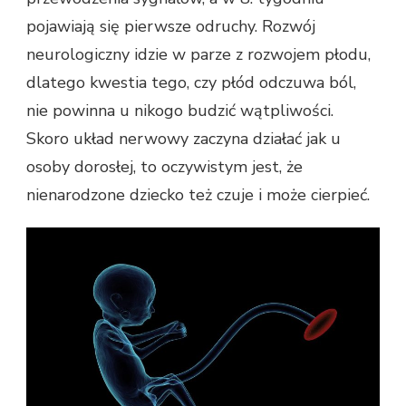
pojawiają się pierwsze odruchy. Rozwój
neurologiczny idzie w parze z rozwojem płodu,
dlatego kwestia tego, czy płód odczuwa ból,
nie powinna u nikogo budzić wątpliwości.
Skoro układ nerwowy zaczyna działać jak u
osoby dorosłej, to oczywistym jest, że
nienarodzone dziecko też czuje i może cierpieć.