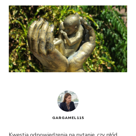
GARGAMEL115
Kwestia odpowiedzenia na pytanie,
czy płód