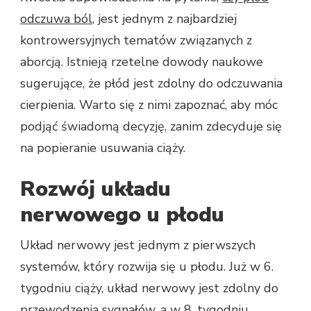
odczuwa ból
, jest jednym z najbardziej
kontrowersyjnych tematów związanych z
aborcją. Istnieją rzetelne dowody naukowe
sugerujące, że płód jest zdolny do odczuwania
cierpienia. Warto się z nimi zapoznać, aby móc
podjąć świadomą decyzję, zanim zdecyduje się
na popieranie usuwania ciąży.
Rozwój układu
nerwowego u płodu
Układ nerwowy jest jednym z pierwszych
systemów, który rozwija się u płodu. Już w 6.
tygodniu ciąży, układ nerwowy jest zdolny do
przewodzenia sygnałów, a w 8. tygodniu