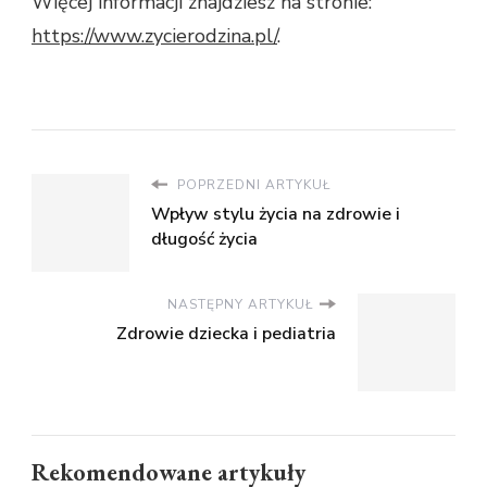
Więcej informacji znajdziesz na stronie:
https://www.zycierodzina.pl/
.
POPRZEDNI ARTYKUŁ
Wpływ stylu życia na zdrowie i
długość życia
NASTĘPNY ARTYKUŁ
Zdrowie dziecka i pediatria
Rekomendowane artykuły