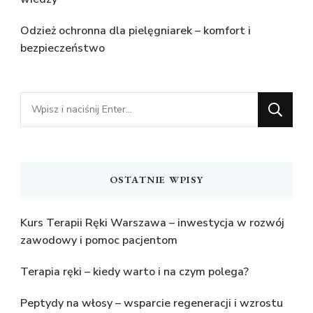
Odzież ochronna dla pielęgniarek – komfort i
bezpieczeństwo
Szukasz
czegoś?
OSTATNIE WPISY
Kurs Terapii Ręki Warszawa – inwestycja w rozwój
zawodowy i pomoc pacjentom
Terapia ręki – kiedy warto i na czym polega?
Peptydy na włosy – wsparcie regeneracji i wzrostu