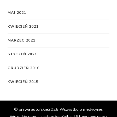
MAJ 2021
KWIECIEŃ 2021
MARZEC 2021
STYCZEŃ 2021
GRUDZIEŃ 2016
KWIECIEŃ 2015
© prawa autorskie2026
Wszystko o medycynie
.
Wszelkie prawa zastrzeżone.
Vilva | Stworzony przez