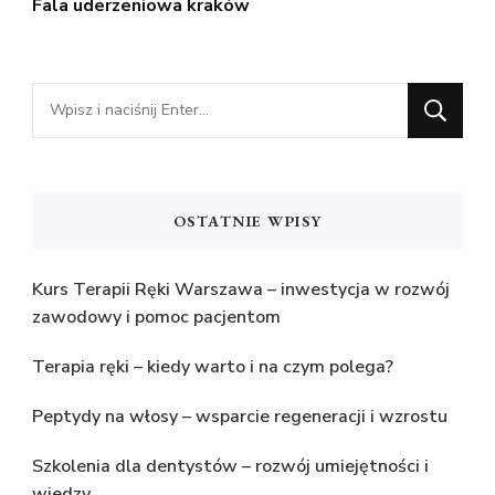
Fala uderzeniowa kraków
Szukasz
czegoś?
OSTATNIE WPISY
Kurs Terapii Ręki Warszawa – inwestycja w rozwój
zawodowy i pomoc pacjentom
Terapia ręki – kiedy warto i na czym polega?
Peptydy na włosy – wsparcie regeneracji i wzrostu
Szkolenia dla dentystów – rozwój umiejętności i
wiedzy