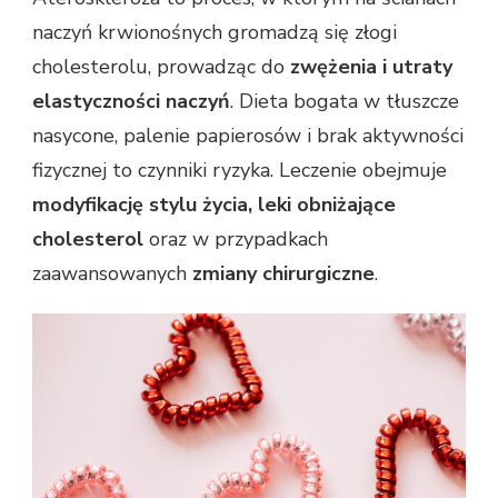
naczyń krwionośnych gromadzą się złogi
cholesterolu, prowadząc do
zwężenia i utraty
elastyczności naczyń
. Dieta bogata w tłuszcze
nasycone, palenie papierosów i brak aktywności
fizycznej to czynniki ryzyka. Leczenie obejmuje
modyfikację stylu życia, leki obniżające
cholesterol
oraz w przypadkach
zaawansowanych
zmiany chirurgiczne
.