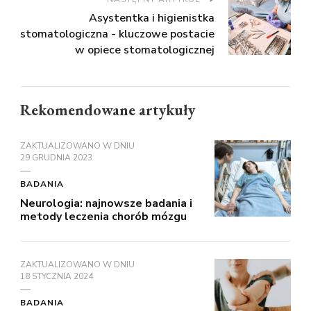
Asystentka i higienistka
stomatologiczna - kluczowe postacie
w opiece stomatologicznej
Rekomendowane artykuły
ZAKTUALIZOWANO W DNIU
29 GRUDNIA 2023
BADANIA
Neurologia: najnowsze badania i
metody leczenia chorób mózgu
ZAKTUALIZOWANO W DNIU
18 STYCZNIA 2024
BADANIA