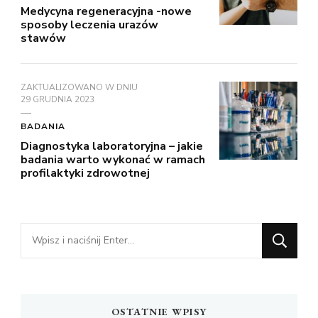
Medycyna regeneracyjna -nowe
sposoby leczenia urazów
stawów
ZAKTUALIZOWANO W DNIU
29 GRUDNIA 2023
BADANIA
Diagnostyka laboratoryjna – jakie
badania warto wykonać w ramach
profilaktyki zdrowotnej
Szukasz
czegoś?
OSTATNIE WPISY