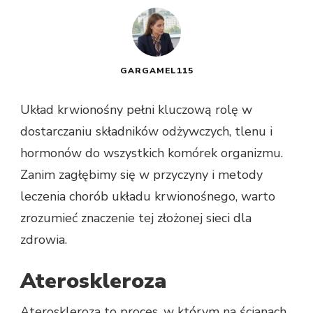
GARGAMEL115
Układ krwionośny pełni kluczową rolę w
dostarczaniu składników odżywczych, tlenu i
hormonów do wszystkich komórek organizmu.
Zanim zagłębimy się w przyczyny i metody
leczenia chorób układu krwionośnego, warto
zrozumieć znaczenie tej złożonej sieci dla
zdrowia.
Ateroskleroza
Ateroskleroza to proces, w którym na ścianach