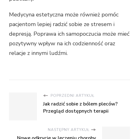
Medycyna estetyczna może również pomóc
pacjentom lepiej radzić sobie ze stresem i
depresją. Poprawa ich samopoczucia może mieć
pozytywny wpływ na ich codzienność oraz
relacje z innymi ludźmi.
POPRZEDNI ARTYKUŁ
Jak radzić sobie z bólem pleców?
Przegląd dostępnych terapii
NASTĘPNY ARTYKUŁ
Nowe odkrycie w leczeniu choroby