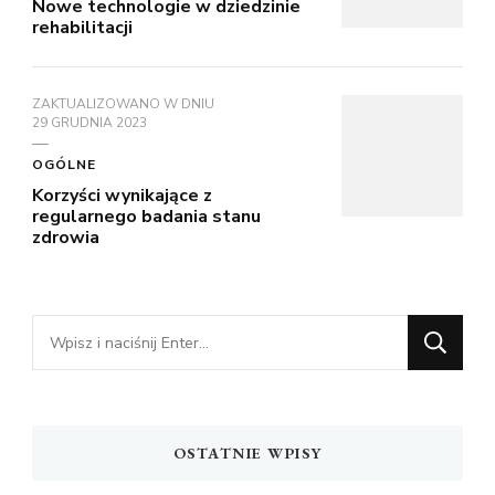
Nowe technologie w dziedzinie
rehabilitacji
ZAKTUALIZOWANO W DNIU
29 GRUDNIA 2023
OGÓLNE
Korzyści wynikające z
regularnego badania stanu
zdrowia
Szukasz
czegoś?
OSTATNIE WPISY