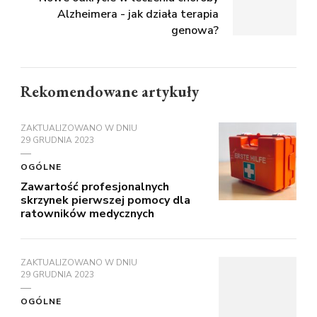
Alzheimera - jak działa terapia
genowa?
Rekomendowane artykuły
ZAKTUALIZOWANO W DNIU
29 GRUDNIA 2023
OGÓLNE
Zawartość profesjonalnych
skrzynek pierwszej pomocy dla
ratowników medycznych
ZAKTUALIZOWANO W DNIU
29 GRUDNIA 2023
OGÓLNE