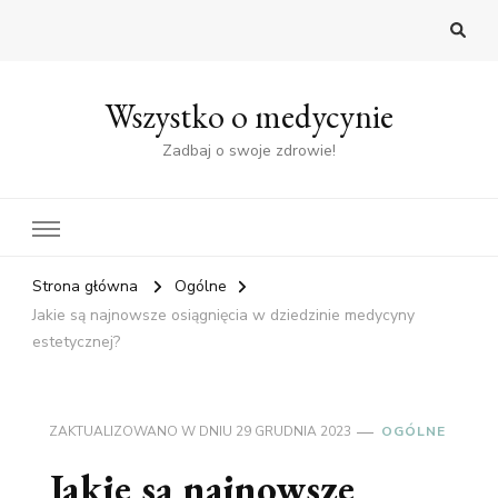
Wszystko o medycynie
Zadbaj o swoje zdrowie!
Strona główna
Ogólne
Jakie są najnowsze osiągnięcia w dziedzinie medycyny
estetycznej?
ZAKTUALIZOWANO W DNIU
29 GRUDNIA 2023
OGÓLNE
Jakie są najnowsze