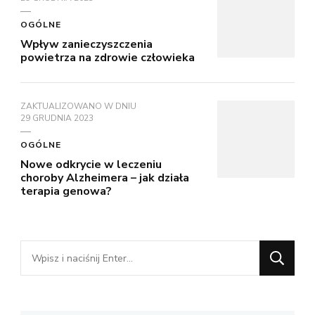
OGÓLNE
Wpływ zanieczyszczenia
powietrza na zdrowie człowieka
ZAKTUALIZOWANO W DNIU
29 GRUDNIA 2023
OGÓLNE
Nowe odkrycie w leczeniu
choroby Alzheimera – jak działa
terapia genowa?
Szukasz
czegoś?