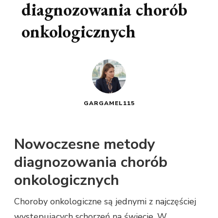
diagnozowania chorób
onkologicznych
GARGAMEL115
Nowoczesne metody
diagnozowania chorób
onkologicznych
Choroby onkologiczne są jednymi z najczęściej
występujących schorzeń na świecie. W