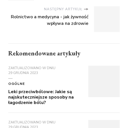
NASTĘPNY ARTYKUŁ
Rolnictwo a medycyna - jak żywność
wpływa na zdrowie
Rekomendowane artykuły
ZAKTUALIZOWANO W DNIU
29 GRUDNIA 2023
OGÓLNE
Leki przeciwbólowe: Jakie są
najskuteczniejsze sposoby na
łagodzenie bólu?
ZAKTUALIZOWANO W DNIU
29 GRUDNIA 2023