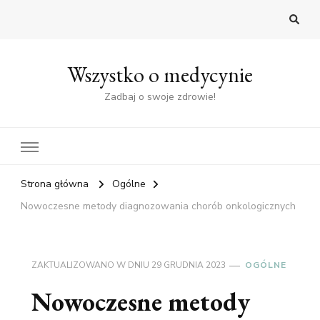
Wszystko o medycynie
Zadbaj o swoje zdrowie!
Strona główna
Ogólne
Nowoczesne metody diagnozowania chorób onkologicznych
ZAKTUALIZOWANO W DNIU
29 GRUDNIA 2023
OGÓLNE
Nowoczesne metody