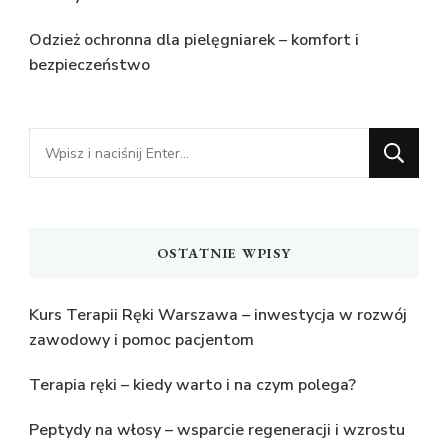
Odzież ochronna dla pielęgniarek – komfort i
bezpieczeństwo
Szukasz
czegoś?
OSTATNIE WPISY
Kurs Terapii Ręki Warszawa – inwestycja w rozwój
zawodowy i pomoc pacjentom
Terapia ręki – kiedy warto i na czym polega?
Peptydy na włosy – wsparcie regeneracji i wzrostu