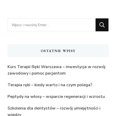
Szukasz
czegoś?
OSTATNIE WPISY
Kurs Terapii Ręki Warszawa – inwestycja w rozwój
zawodowy i pomoc pacjentom
Terapia ręki – kiedy warto i na czym polega?
Peptydy na włosy – wsparcie regeneracji i wzrostu
Szkolenia dla dentystów – rozwój umiejętności i
wiedzy