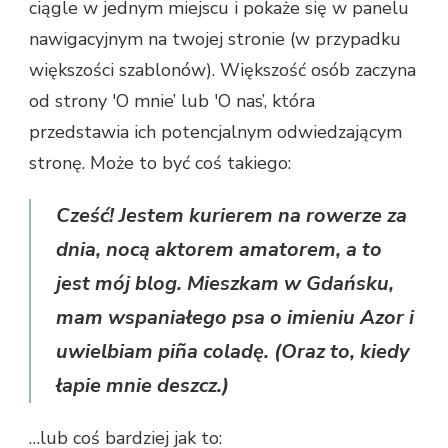
ciągle w jednym miejscu i pokaże się w panelu
nawigacyjnym na twojej stronie (w przypadku
większości szablonów). Większość osób zaczyna
od strony 'O mnie’ lub 'O nas’, która
przedstawia ich potencjalnym odwiedzającym
stronę. Może to być coś takiego:
Cześć! Jestem kurierem na rowerze za
dnia, nocą aktorem amatorem, a to
jest mój blog. Mieszkam w Gdańsku,
mam wspaniałego psa o imieniu Azor i
uwielbiam piña coladę. (Oraz to, kiedy
łapie mnie deszcz.)
…lub coś bardziej jak to: