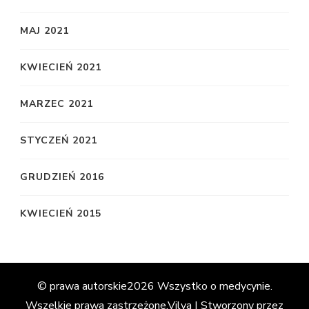
MAJ 2021
KWIECIEŃ 2021
MARZEC 2021
STYCZEŃ 2021
GRUDZIEŃ 2016
KWIECIEŃ 2015
© prawa autorskie2026
Wszystko o medycynie
.
Wszelkie prawa zastrzeżone.
Vilva | Stworzony przez