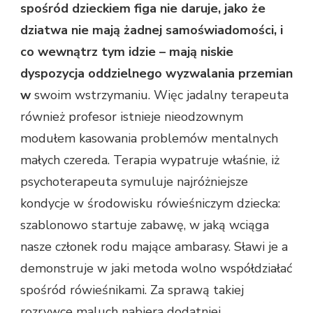
spośród dzieckiem figa nie daruje, jako że
dziatwa nie mają żadnej samoświadomości, i
co wewnątrz tym idzie – mają niskie
dyspozycja oddzielnego wyzwalania przemian
w
swoim wstrzymaniu. Więc jadalny terapeuta
również profesor istnieje nieodzownym
modułem kasowania problemów mentalnych
małych czereda. Terapia wypatruje właśnie, iż
psychoterapeuta symuluje najróżniejsze
kondycje w środowisku rówieśniczym dziecka:
szablonowo startuje zabawę, w jaką wciąga
nasze członek rodu mające ambarasy. Sławi je a
demonstruje w jaki metoda wolno współdziałać
spośród rówieśnikami. Za sprawą takiej
rozrywce maluch nabiera dodatniej