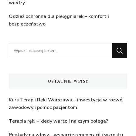
wiedzy
Odzież ochronna dla pielęgniarek – komfort i
bezpieczeństwo
Szukasz
czegoś?
OSTATNIE WPISY
Kurs Terapii Ręki Warszawa – inwestycja w rozwój
zawodowy i pomoc pacjentom
Terapia ręki – kiedy warto i na czym polega?
Peptydy na włosy – wsparcie regeneracji i wzrostu