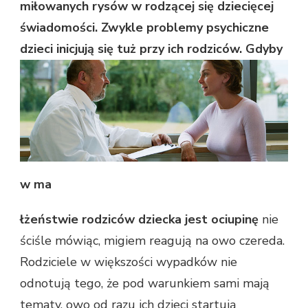
miłowanych rysów w rodzącej się dziecięcej
świadomości. Zwykle problemy psychiczne
dzieci inicjują
się tuż przy ich rodziców. Gdyby
w ma
łżeństwie rodziców dziecka jest ociupinę
nie
ściśle mówiąc, migiem reagują na owo czereda.
Rodziciele w większości wypadków nie
odnotują tego, że pod warunkiem sami mają
tematy, owo od razu ich dzieci startują