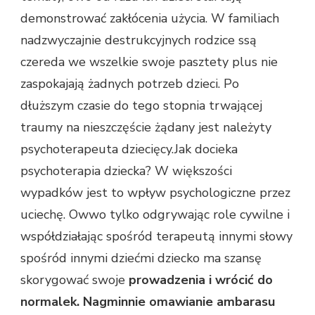
demonstrować zakłócenia użycia. W familiach
nadzwyczajnie destrukcyjnych rodzice ssą
czereda we wszelkie swoje pasztety plus nie
zaspokajają żadnych potrzeb dzieci. Po
dłuższym czasie do tego stopnia trwającej
traumy na nieszczęście żądany jest należyty
psychoterapeuta dziecięcy.Jak docieka
psychoterapia dziecka? W większości
wypadków jest to wpływ psychologiczne przez
uciechę. Owwo tylko odgrywając role cywilne i
współdziałając spośród terapeutą innymi słowy
spośród innymi dziećmi dziecko ma szansę
skorygować swoje
prowadzenia i wrócić do
normalek. Nagminnie omawianie ambarasu