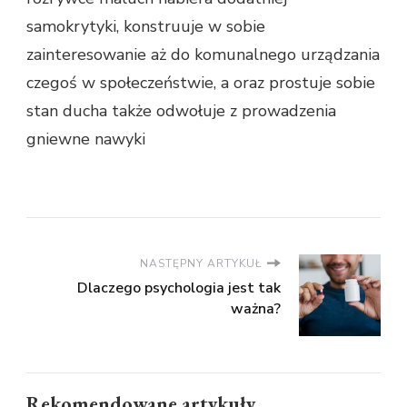
samokrytyki, konstruuje w sobie
zainteresowanie aż do komunalnego urządzania
czegoś w społeczeństwie, a oraz prostuje sobie
stan ducha także odwołuje z prowadzenia
gniewne nawyki
NASTĘPNY ARTYKUŁ
Dlaczego psychologia jest tak
ważna?
Rekomendowane artykuły