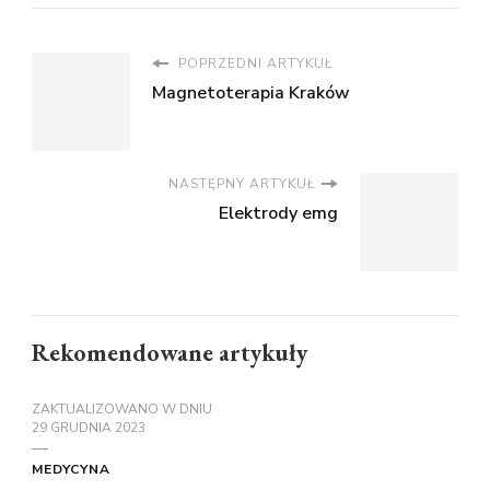
POPRZEDNI ARTYKUŁ
Magnetoterapia Kraków
NASTĘPNY ARTYKUŁ
Elektrody emg
Rekomendowane artykuły
ZAKTUALIZOWANO W DNIU
29 GRUDNIA 2023
MEDYCYNA