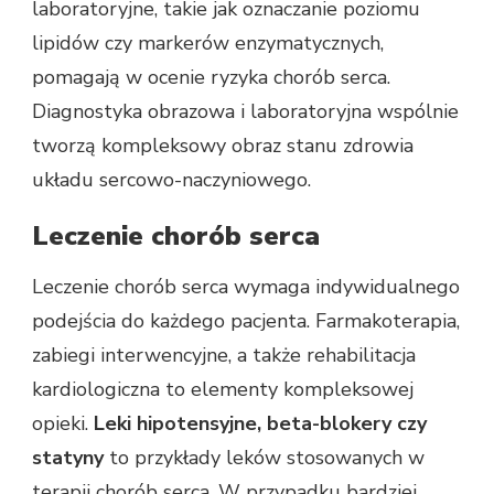
laboratoryjne, takie jak oznaczanie poziomu
lipidów czy markerów enzymatycznych,
pomagają w ocenie ryzyka chorób serca.
Diagnostyka obrazowa i laboratoryjna wspólnie
tworzą kompleksowy obraz stanu zdrowia
układu sercowo-naczyniowego.
Leczenie chorób serca
Leczenie chorób serca wymaga indywidualnego
podejścia do każdego pacjenta. Farmakoterapia,
zabiegi interwencyjne, a także rehabilitacja
kardiologiczna to elementy kompleksowej
opieki.
Leki hipotensyjne, beta-blokery czy
statyny
to przykłady leków stosowanych w
terapii chorób serca. W przypadku bardziej