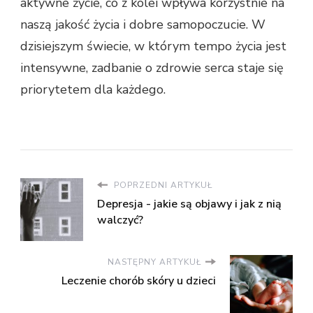
aktywne życie, co z kolei wpływa korzystnie na
naszą jakość życia i dobre samopoczucie. W
dzisiejszym świecie, w którym tempo życia jest
intensywne, zadbanie o zdrowie serca staje się
priorytetem dla każdego.
POPRZEDNI ARTYKUŁ
Depresja - jakie są objawy i jak z nią
walczyć?
NASTĘPNY ARTYKUŁ
Leczenie chorób skóry u dzieci