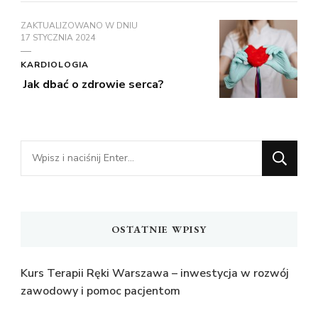
ZAKTUALIZOWANO W DNIU
17 STYCZNIA 2024
KARDIOLOGIA
Jak dbać o zdrowie serca?
Szukasz
czegoś?
OSTATNIE WPISY
Kurs Terapii Ręki Warszawa – inwestycja w rozwój
zawodowy i pomoc pacjentom