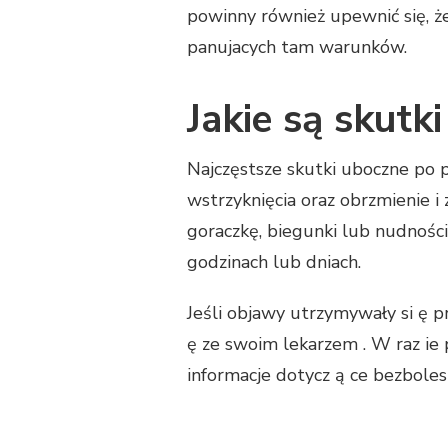
powinny również upewnić się, że
panujacych tam warunków.
Jakie są skutk
Najczęstsze skutki uboczne po 
wstrzyknięcia oraz obrzmienie 
goraczkę, biegunki lub nudności
godzinach lub dniach.
Jeśli objawy utrzymywały si ę prz
ę ze swoim lekarzem . W raz ie
informacje dotycz ą ce bezboles