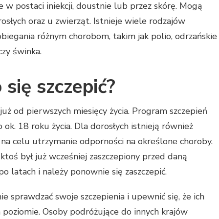
w postaci iniekcji, doustnie lub przez skórę. Mogą
osłych oraz u zwierząt. Istnieje wiele rodzajów
obiegania różnym chorobom, takim jak polio, odrzańskie
czy świnka.
się szczepić?
i już od pierwszych miesięcy życia. Program szczepień
ok. 18 roku życia. Dla dorosłych istnieją również
 na celu utrzymanie odporności na określone choroby.
 ktoś był już wcześniej zaszczepiony przed daną
o latach i należy ponownie się zaszczepić.
e sprawdzać swoje szczepienia i upewnić się, że ich
 poziomie. Osoby podróżujące do innych krajów