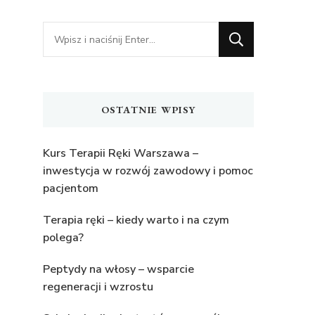
Szukasz
czegoś?
OSTATNIE WPISY
Kurs Terapii Ręki Warszawa –
inwestycja w rozwój zawodowy i pomoc
pacjentom
Terapia ręki – kiedy warto i na czym
polega?
Peptydy na włosy – wsparcie
regeneracji i wzrostu