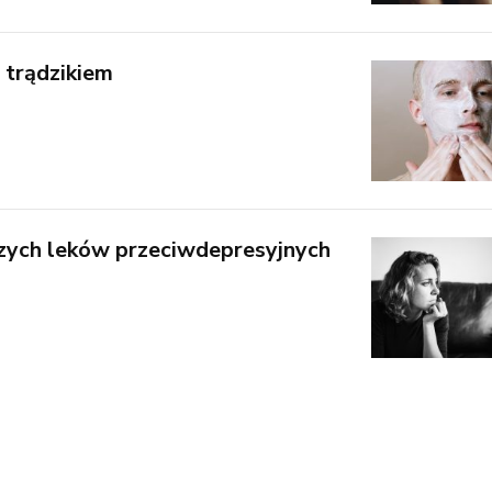
 trądzikiem
zych leków przeciwdepresyjnych