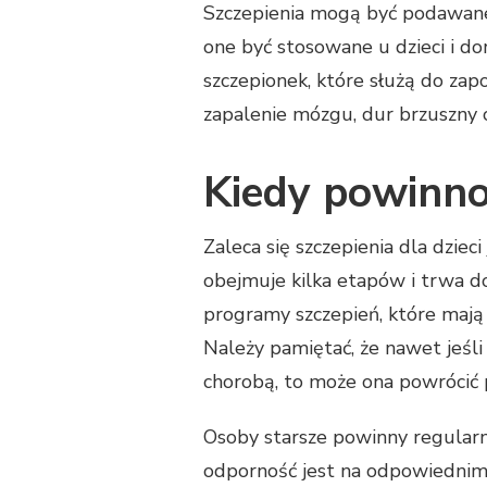
Szczepienia mogą być podawane 
one być stosowane u dzieci i dor
szczepionek, które służą do zap
zapalenie mózgu, dur brzuszny 
Kiedy powinno 
Zaleca się szczepienia dla dziec
obejmuje kilka etapów i trwa do 
programy szczepień, które mają
Należy pamiętać, że nawet jeśli
chorobą, to może ona powrócić p
Osoby starsze powinny regularni
odporność jest na odpowiednim