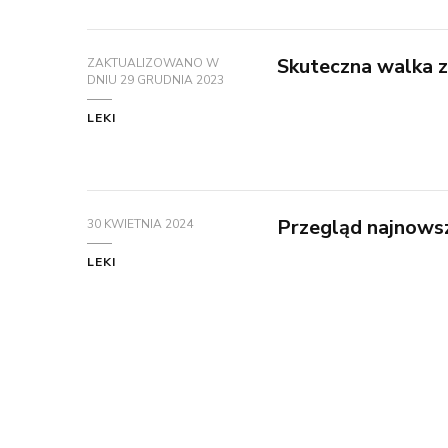
Skuteczna walka z
ZAKTUALIZOWANO W
DNIU
29 GRUDNIA 2023
LEKI
Przegląd najnows
30 KWIETNIA 2024
LEKI