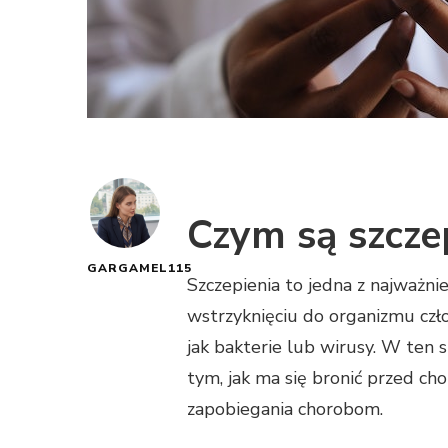
Czym są szcze
GARGAMEL115
Szczepienia to jedna z najważni
wstrzyknięciu do organizmu czło
jak bakterie lub wirusy. W ten
tym, jak ma się bronić przed ch
zapobiegania chorobom.