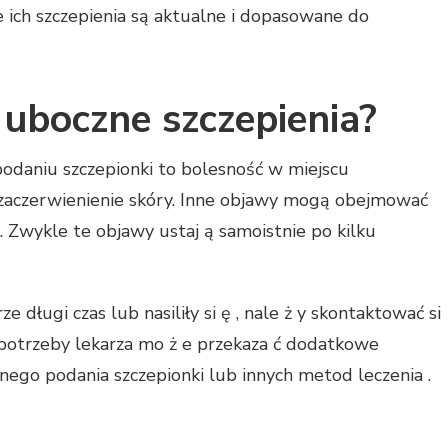
 ich szczepienia są aktualne i dopasowane do
i uboczne szczepienia?
podaniu szczepionki to bolesność w miejscu
i zaczerwienienie skóry. Inne objawy mogą obejmować
. Zwykle te objawy ustaj ą samoistnie po kilku
e długi czas lub nasiliły si ę , nale ż y skontaktować si
 potrzeby lekarza mo ż e przekaza ć dodatkowe
nego podania szczepionki lub innych metod leczenia .