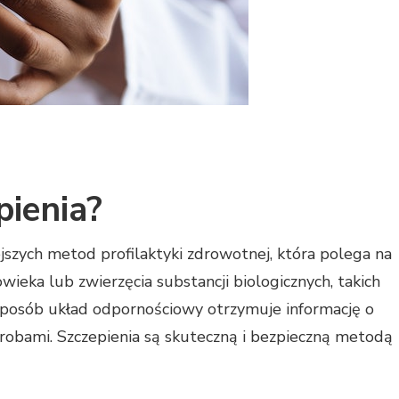
pienia?
ejszych metod profilaktyki zdrowotnej, która polega na
wieka lub zwierzęcia substancji biologicznych, takich
 sposób układ odpornościowy otrzymuje informację o
orobami. Szczepienia są skuteczną i bezpieczną metodą