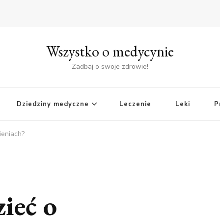
Wszystko o medycynie
Zadbaj o swoje zdrowie!
Dziedziny medyczne
Leczenie
Leki
P
ieniach?
ieć o