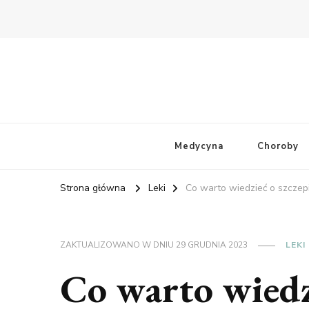
Medycyna
Choroby
Strona główna
Leki
Co warto wiedzieć o szczep
ZAKTUALIZOWANO W DNIU
29 GRUDNIA 2023
LEKI
Co warto wiedz