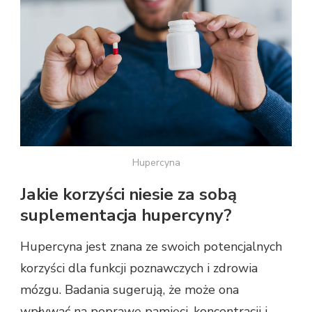
Hupercyna
Jakie korzyści niesie za sobą
suplementacja hupercyny?
Hupercyna jest znana ze swoich potencjalnych
korzyści dla funkcji poznawczych i zdrowia
mózgu. Badania sugerują, że może ona
wpływać na poprawę pamięci, koncentracji i