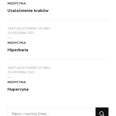
MEDYCYNA
Uzależnienie kraków
ZAKTUALIZOWANO W DNIU
29 GRUDNIA 2023
MEDYCYNA
Hiperbaria
ZAKTUALIZOWANO W DNIU
29 GRUDNIA 2023
MEDYCYNA
Hupercyna
Szukasz