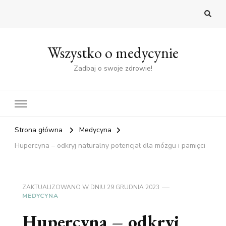
Wszystko o medycynie
Zadbaj o swoje zdrowie!
Strona główna
Medycyna
Hupercyna – odkryj naturalny potencjał dla mózgu i pamięci
ZAKTUALIZOWANO W DNIU
29 GRUDNIA 2023
MEDYCYNA
Hupercyna – odkryj