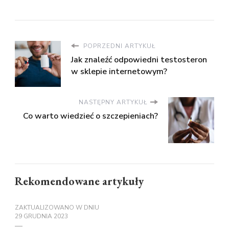
POPRZEDNI ARTYKUŁ
Jak znaleźć odpowiedni testosteron
w sklepie internetowym?
NASTĘPNY ARTYKUŁ
Co warto wiedzieć o szczepieniach?
Rekomendowane artykuły
ZAKTUALIZOWANO W DNIU
29 GRUDNIA 2023