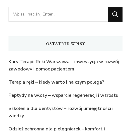
Szukasz
czegoś?
OSTATNIE WPISY
Kurs Terapii Ręki Warszawa – inwestycja w rozwój
zawodowy i pomoc pacjentom
Terapia ręki – kiedy warto i na czym polega?
Peptydy na włosy – wsparcie regeneracji i wzrostu
Szkolenia dla dentystów – rozwój umiejętności i
wiedzy
Odzież ochronna dla pielęgniarek – komfort i