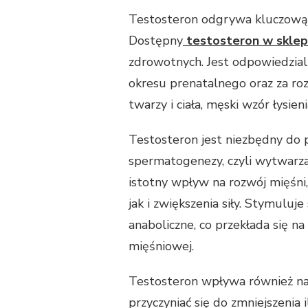
Testosteron odgrywa kluczową 
Dostępny
testosteron w skle
zdrowotnych. Jest odpowiedzia
okresu prenatalnego oraz za roz
twarzy i ciała, męski wzór łysien
Testosteron jest niezbędny do 
spermatogenezy, czyli wytwarza
istotny wpływ na rozwój mięśn
jak i zwiększenia siły. Stymuluj
anaboliczne, co przekłada się 
mięśniowej.
Testosteron wpływa również na
przyczyniać się do zmniejszenia 