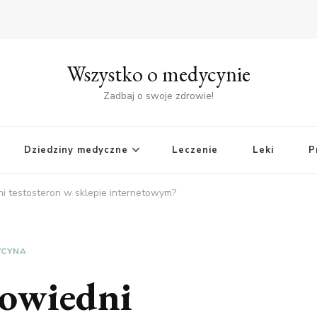
Wszystko o medycynie
Zadbaj o swoje zdrowie!
Dziedziny medyczne
Leczenie
Leki
P
ni testosteron w sklepie internetowym?
YCYNA
powiedni