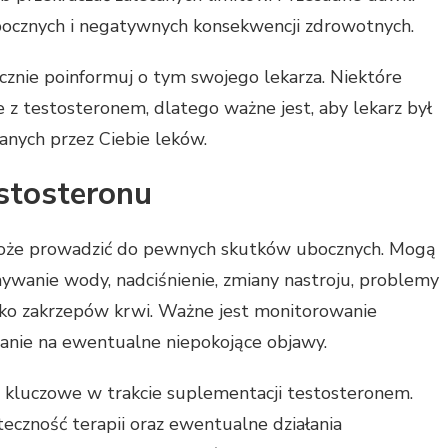
cznych i negatywnych konsekwencji zdrowotnych.
iecznie poinformuj o tym swojego lekarza. Niektóre
 z testosteronem, dlatego ważne jest, aby lekarz był
nych przez Ciebie leków.
stosteronu
oże prowadzić do pewnych skutków ubocznych. Mogą
ywanie wody, nadciśnienie, zmiany nastroju, problemy
yko zakrzepów krwi. Ważne jest monitorowanie
anie na ewentualne niepokojące objawy.
ą kluczowe w trakcie suplementacji testosteronem.
eczność terapii oraz ewentualne działania