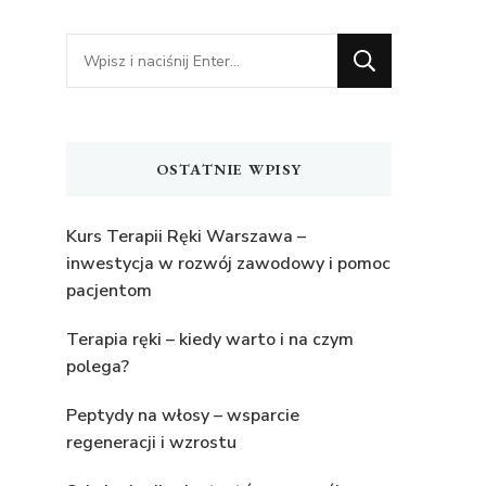
Szukasz
czegoś?
OSTATNIE WPISY
Kurs Terapii Ręki Warszawa –
inwestycja w rozwój zawodowy i pomoc
pacjentom
Terapia ręki – kiedy warto i na czym
polega?
Peptydy na włosy – wsparcie
regeneracji i wzrostu