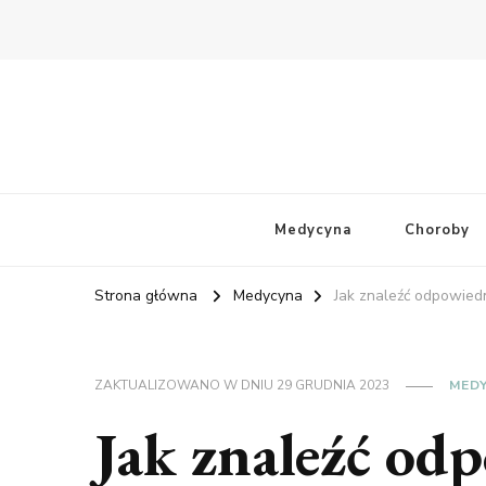
Medycyna
Choroby
Strona główna
Medycyna
Jak znaleźć odpowied
ZAKTUALIZOWANO W DNIU
29 GRUDNIA 2023
MED
Jak znaleźć od