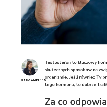
Testosteron to kluczowy horm
skutecznych sposobów na zwi
organizmie. Jeśli również Ty 
GARGAMEL115
tego hormonu, to dobrze trafi
Za co odpowia