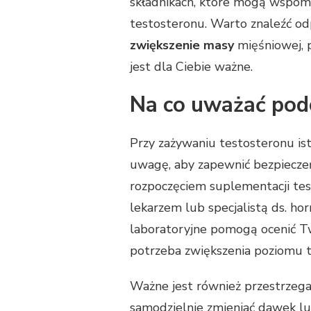
składnikach, które mogą wspom
testosteronu. Warto znaleźć o
zwiększenie masy
mięśniowej, 
jest dla Ciebie ważne.
Na co uważać pod
Przy zażywaniu testosteronu ist
uwagę, aby zapewnić bezpiecze
rozpoczęciem suplementacji te
lekarzem lub specjalistą ds. hor
laboratoryjne pomogą ocenić Two
potrzeba zwiększenia poziomu t
Ważne jest również przestrzega
samodzielnie zmieniać dawek lu