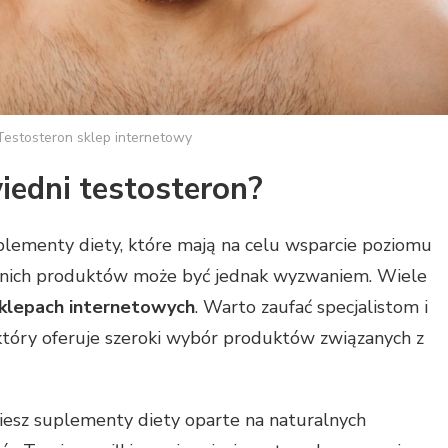
Testosteron sklep internetowy
iedni testosteron?
lementy diety, które mają na celu wsparcie poziomu
nich produktów może być jednak wyzwaniem. Wiele
klepach internetowych
. Warto zaufać specjalistom i
 który oferuje szeroki wybór produktów związanych z
iesz suplementy diety oparte na naturalnych