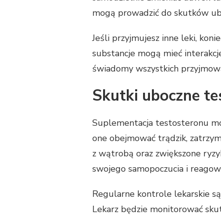
mogą prowadzić do skutków ubo
Jeśli przyjmujesz inne leki, kon
substancje mogą mieć interakcje
świadomy wszystkich przyjmowa
Skutki uboczne te
Suplementacja testosteronu m
one obejmować trądzik, zatrzym
z wątrobą oraz zwiększone ryz
swojego samopoczucia i reagow
Regularne kontrole lekarskie s
Lekarz będzie monitorować skut