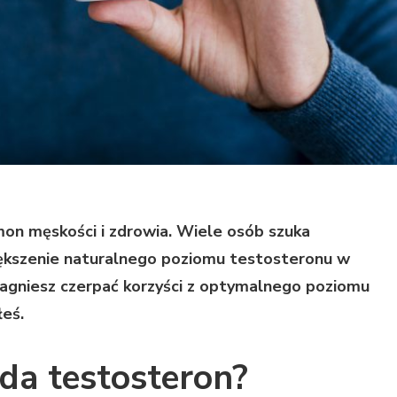
on męskości i zdrowia. Wiele osób szuka
ększenie naturalnego poziomu testosteronu w
pragniesz czerpać korzyści z optymalnego poziomu
łeś.
da testosteron?