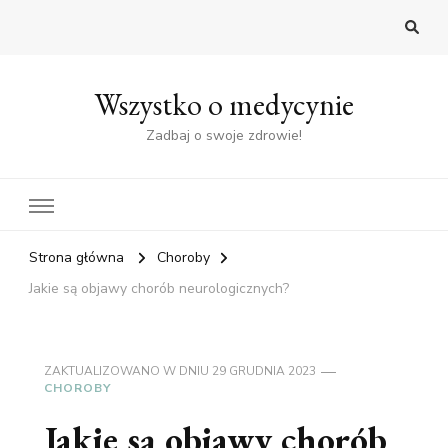
Wszystko o medycynie
Zadbaj o swoje zdrowie!
Strona główna
Choroby
Jakie są objawy chorób neurologicznych?
ZAKTUALIZOWANO W DNIU
29 GRUDNIA 2023
CHOROBY
Jakie są objawy chorób