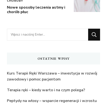
CHOROBY
Nowe sposoby leczenia astmy i
chorób płuc
Szukasz
czegoś?
OSTATNIE WPISY
Kurs Terapii Ręki Warszawa – inwestycja w rozwój
zawodowy i pomoc pacjentom
Terapia ręki – kiedy warto i na czym polega?
Peptydy na włosy – wsparcie regeneracji i wzrostu