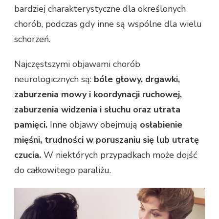
bardziej charakterystyczne dla określonych
chorób, podczas gdy inne są wspólne dla wielu
schorzeń.
Najczęstszymi objawami chorób
neurologicznych są:
bóle głowy, drgawki,
zaburzenia mowy i koordynacji ruchowej,
zaburzenia widzenia i słuchu oraz utrata
pamięci.
Inne objawy obejmują
osłabienie
mięśni, trudności w poruszaniu się lub utratę
czucia.
W niektórych przypadkach może dojść
do całkowitego paraliżu.