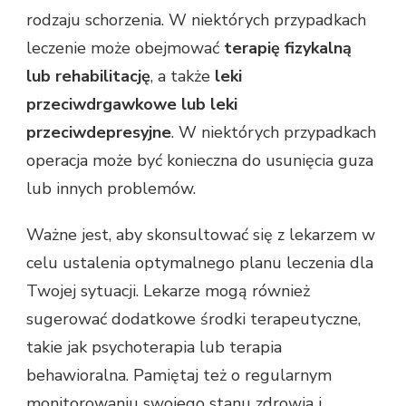
rodzaju schorzenia. W niektórych przypadkach
leczenie może obejmować
terapię fizykalną
lub rehabilitację
, a także
leki
przeciwdrgawkowe lub leki
przeciwdepresyjne
. W niektórych przypadkach
operacja może być konieczna do usunięcia guza
lub innych problemów.
Ważne jest, aby skonsultować się z lekarzem w
celu ustalenia optymalnego planu leczenia dla
Twojej sytuacji. Lekarze mogą również
sugerować dodatkowe środki terapeutyczne,
takie jak psychoterapia lub terapia
behawioralna. Pamiętaj też o regularnym
monitorowaniu swojego stanu zdrowia i