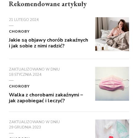
Rekomendowane artykuły
21 LUTEGO 2024
CHOROBY
Jakie są objawy chorób zakaźnych
i jak sobie z nimi radzić?
ZAKTUALIZOWANO W DNIU
18 STYCZNIA 2024
CHOROBY
Walka z chorobami zakaźnymi –
jak zapobiegać i leczyć?
ZAKTUALIZOWANO W DNIU
29 GRUDNIA 2023