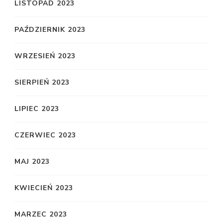
LISTOPAD 2023
PAŹDZIERNIK 2023
WRZESIEŃ 2023
SIERPIEŃ 2023
LIPIEC 2023
CZERWIEC 2023
MAJ 2023
KWIECIEŃ 2023
MARZEC 2023