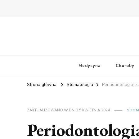
Medycyna
Choroby
Strona główna
Stomatologia
Periodontologia: z
ZAKTUALIZOWANO W DNIU
5 KWIETNIA 2024
STOM
Periodontologi