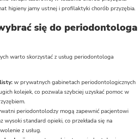
t higieny jamy ustnej i profilaktyki chorób przyzębia.
wybrać się do periodontologa
rych warto skorzystać z usług periodontologa
isty:
w prywatnych gabinetach periodontologicznych
ługich kolejek, co pozwala szybciej uzyskać pomoc w
zyzębiem.
watni periodontolodzy mogą zapewnić pacjentowi
z wysoki standard opieki, co przekłada się na
owolenie z usług.