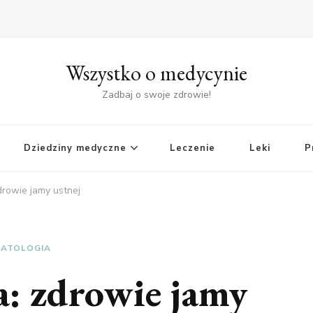
Wszystko o medycynie
Zadbaj o swoje zdrowie!
Dziedziny medyczne
Leczenie
Leki
P
drowie jamy ustnej
ATOLOGIA
a: zdrowie jamy