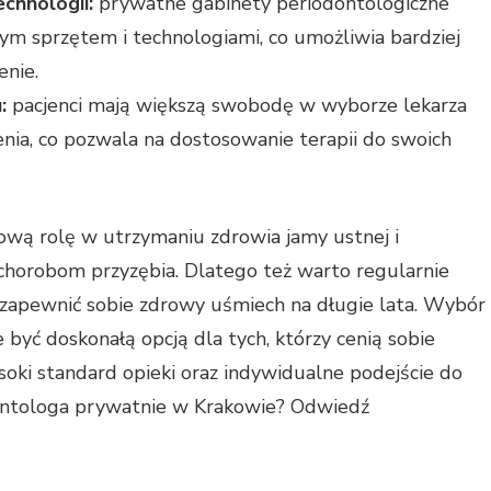
chnologii:
prywatne gabinety periodontologiczne
ym sprzętem i technologiami, co umożliwia bardziej
enie.
:
pacjenci mają większą swobodę w wyborze lekarza
zenia, co pozwala na dostosowanie terapii do swoich
wą rolę w utrzymaniu zdrowia jamy ustnej i
horobom przyzębia. Dlatego też warto regularnie
zapewnić sobie zdrowy uśmiech na długie lata. Wybór
być doskonałą opcją dla tych, którzy cenią sobie
ysoki standard opieki oraz indywidualne podejście do
dontologa prywatnie w Krakowie? Odwiedź