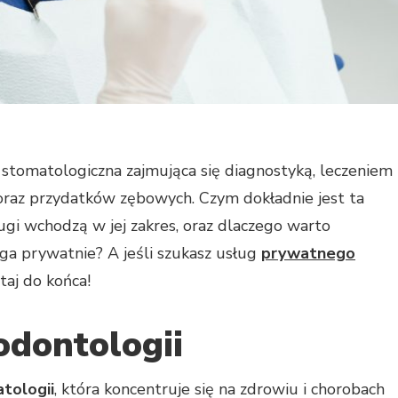
a stomatologiczna zajmująca się diagnostyką, leczeniem
 oraz przydatków zębowych. Czym dokładnie jest ta
ługi wchodzą w jej zakres, oraz dlaczego warto
ga prywatnie? A jeśli szukasz usług
prywatnego
taj do końca!
iodontologii
tologii
, która koncentruje się na zdrowiu i chorobach