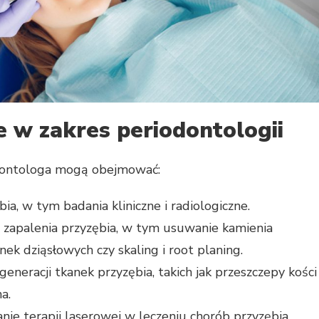
 w zakres periodontologii
dontologa mogą obejmować:
a, w tym badania kliniczne i radiologiczne.
 i zapalenia przyzębia, w tym usuwanie kamienia
ek dziąsłowych czy skaling i root planing.
eracji tkanek przyzębia, takich jak przeszczepy kości
a.
ie terapii laserowej w leczeniu chorób przyzębia.