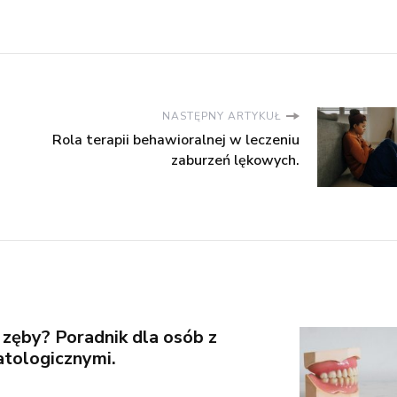
NASTĘPNY ARTYKUŁ
Rola terapii behawioralnej w leczeniu
zaburzeń lękowych.
 zęby? Poradnik dla osób z
tologicznymi.