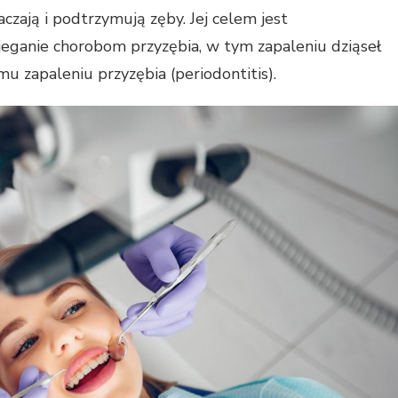
taczają i podtrzymują zęby. Jej celem jest
ieganie chorobom przyzębia, w tym zapaleniu dziąseł
u zapaleniu przyzębia (periodontitis).