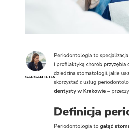
Periodontologia to specjalizacj
i profilaktyką chorób przyzębia
dziedzina stomatologii, jakie us
GARGAMEL115
skorzystać z usług periodontolo
dentysty w Krakowie
– przeczy
Definicja per
Periodontologia to
gałąź stoma