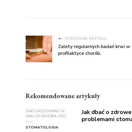
POPRZEDNI ARTYKUŁ
Zalety regularnych badań krwi w
profilaktyce chorób.
Rekomendowane artykuły
Jak dbać o zdrowe
ZAKTUALIZOWANO W
DNIU
29 GRUDNIA 2023
problemami stoma
STOMATOLOGIA