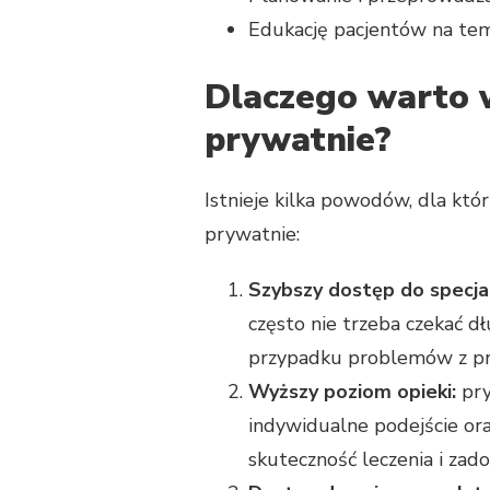
Edukację pacjentów na tema
Dlaczego warto 
prywatnie?
Istnieje kilka powodów, dla któ
prywatnie:
Szybszy dostęp do specjal
często nie trzeba czekać d
przypadku problemów z pr
Wyższy poziom opieki:
pry
indywidualne podejście ora
skuteczność leczenia i zad