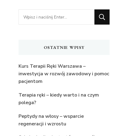
Szukasz
czegoś?
OSTATNIE WPISY
Kurs Terapii Ręki Warszawa –
inwestycja w rozwój zawodowy i pomoc
pacjentom
Terapia ręki – kiedy warto i na czym
polega?
Peptydy na włosy – wsparcie
regeneracji i wzrostu