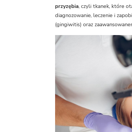
przyzębia
, czyli tkanek, które o
diagnozowanie, leczenie i zapob
(gingiwitis) oraz zaawansowanem