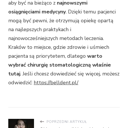
aby być na bieżąco z
najnowszymi
osiągnięciami medycyny
. Dzięki temu pacjenci
mogą być pewni, że otrzymują opiekę opartą
na najlepszych praktykach i
najnowocześniejszych metodach leczenia.
Kraków to miejsce, gdzie zdrowie i uśmiech
pacjenta są priorytetem, dlatego
warto
wybrać chirurgię stomatologiczną właśnie
tutaj
. Jeśli chcesz dowiedzieć się więcej, możesz
odwiedzić:
https://belldent.pl/
POPRZEDNI ARTYKUŁ