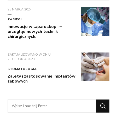
25 MARCA 2024
ZABIEGI
Innowacje w laparoskopii –
przegląd nowych technik
chirurgicznych.
ZAKTUALIZOWANO W DNIU
29 GRUDNIA 2023
STOMATOLOGIA
Zalety i zastosowanie implantów
zębowych
Szukasz
czegoś?