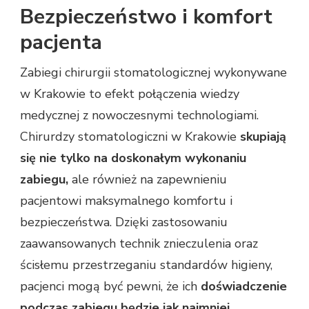
Bezpieczeństwo i komfort
pacjenta
Zabiegi chirurgii stomatologicznej wykonywane
w Krakowie to efekt połączenia wiedzy
medycznej z nowoczesnymi technologiami.
Chirurdzy stomatologiczni w Krakowie
skupiają
się nie tylko na doskonałym wykonaniu
zabiegu,
ale również na zapewnieniu
pacjentowi maksymalnego komfortu i
bezpieczeństwa. Dzięki zastosowaniu
zaawansowanych technik znieczulenia oraz
ścisłemu przestrzeganiu standardów higieny,
pacjenci mogą być pewni, że ich
doświadczenie
podczas zabiegu będzie jak najmniej