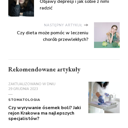
Objawy depresji i jak sobie z nimi
radzić
NASTĘPNY ARTYKUŁ
Czy dieta może pomóc w leczeniu
chorób przewlekłych?
Rekomendowane artykuły
ZAKTUALIZOWANO W DNIU
29 GRUDNIA 2023
STOMATOLOGIA
Czy wyrywanie ósemek boli? Jaki
rejon Krakowa ma najlepszych
specjalistów?