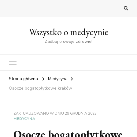
Wszystko o medycynie
Zadbaj o swoje zdrowie!
Strona główna
Medycyna
Osocze bogatopłytkowe kraków
ZAKTUALIZOWANO W DNIU
29 GRUDNIA 2023
MEDYCYNA
Osocze bogatopłytkowe