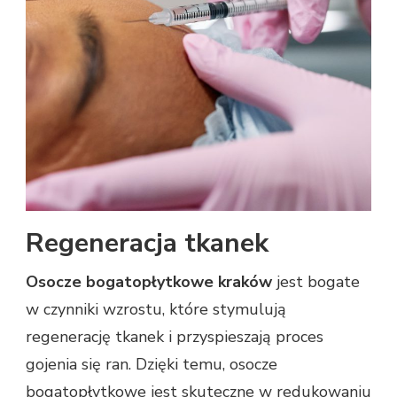
Regeneracja tkanek
Osocze bogatopłytkowe kraków
jest bogate
w czynniki wzrostu, które stymulują
regenerację tkanek i przyspieszają proces
gojenia się ran. Dzięki temu, osocze
bogatopłytkowe jest skuteczne w redukowaniu