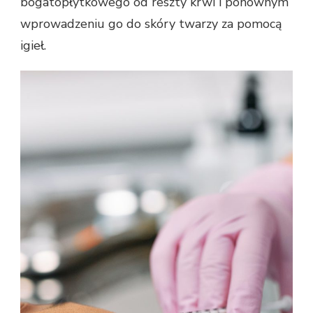
bogatopłytkowego od reszty krwi i ponownym
wprowadzeniu go do skóry twarzy za pomocą
igieł.