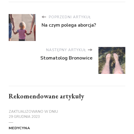
POPRZEDNI ARTYKUŁ
Na czym polega aborcja?
NASTĘPNY ARTYKUŁ
Stomatolog Bronowice
Rekomendowane artykuły
ZAKTUALIZOWANO W DNIU
29 GRUDNIA 2023
MEDYCYNA