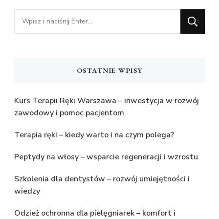
Szukasz
czegoś?
OSTATNIE WPISY
Kurs Terapii Ręki Warszawa – inwestycja w rozwój
zawodowy i pomoc pacjentom
Terapia ręki – kiedy warto i na czym polega?
Peptydy na włosy – wsparcie regeneracji i wzrostu
Szkolenia dla dentystów – rozwój umiejętności i
wiedzy
Odzież ochronna dla pielęgniarek – komfort i