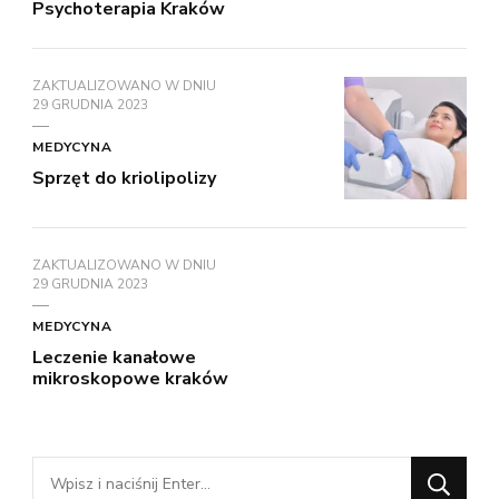
Psychoterapia Kraków
ZAKTUALIZOWANO W DNIU
29 GRUDNIA 2023
MEDYCYNA
Sprzęt do kriolipolizy
ZAKTUALIZOWANO W DNIU
29 GRUDNIA 2023
MEDYCYNA
Leczenie kanałowe
mikroskopowe kraków
Szukasz