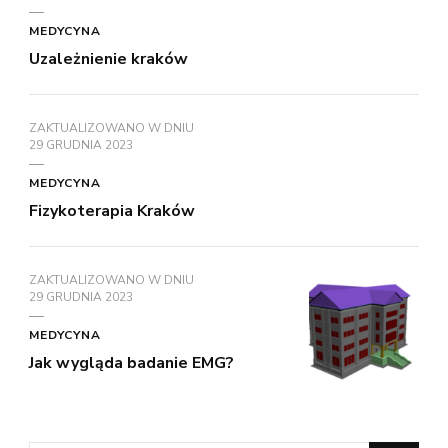
MEDYCYNA
Uzależnienie kraków
ZAKTUALIZOWANO W DNIU
29 GRUDNIA 2023
MEDYCYNA
Fizykoterapia Kraków
ZAKTUALIZOWANO W DNIU
29 GRUDNIA 2023
MEDYCYNA
Jak wygląda badanie EMG?