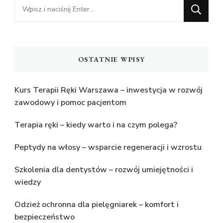
Szukasz
czegoś?
OSTATNIE WPISY
Kurs Terapii Ręki Warszawa – inwestycja w rozwój
zawodowy i pomoc pacjentom
Terapia ręki – kiedy warto i na czym polega?
Peptydy na włosy – wsparcie regeneracji i wzrostu
Szkolenia dla dentystów – rozwój umiejętności i
wiedzy
Odzież ochronna dla pielęgniarek – komfort i
bezpieczeństwo