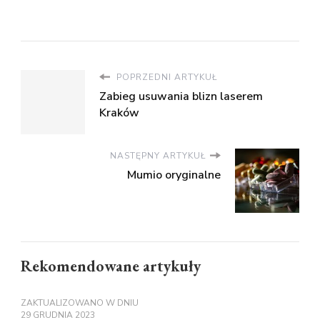
POPRZEDNI ARTYKUŁ
Zabieg usuwania blizn laserem
Kraków
NASTĘPNY ARTYKUŁ
Mumio oryginalne
Rekomendowane artykuły
ZAKTUALIZOWANO W DNIU
29 GRUDNIA 2023