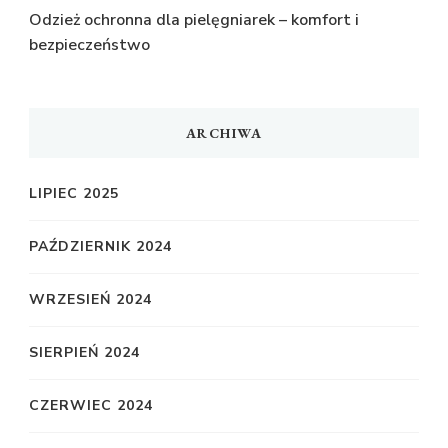
Odzież ochronna dla pielęgniarek – komfort i
bezpieczeństwo
ARCHIWA
LIPIEC 2025
PAŹDZIERNIK 2024
WRZESIEŃ 2024
SIERPIEŃ 2024
CZERWIEC 2024