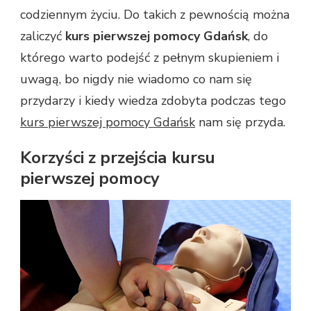
codziennym życiu. Do takich z pewnością można
zaliczyć
kurs pierwszej pomocy Gdańsk
, do
którego warto podejść z pełnym skupieniem i
uwagą, bo nigdy nie wiadomo co nam się
przydarzy i kiedy wiedza zdobyta podczas tego
kurs pierwszej pomocy Gdańsk
nam się przyda.
Korzyści z przejścia kursu
pierwszej pomocy