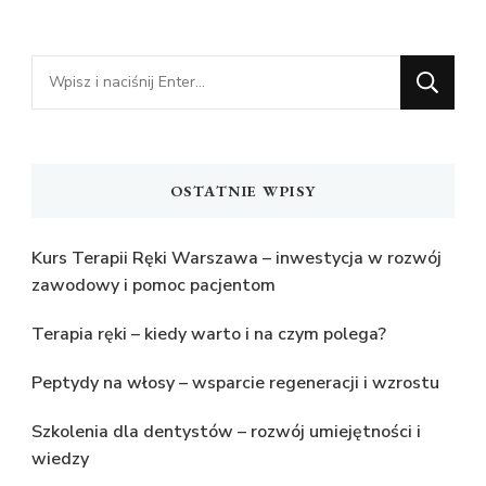
Szukasz
czegoś?
OSTATNIE WPISY
Kurs Terapii Ręki Warszawa – inwestycja w rozwój
zawodowy i pomoc pacjentom
Terapia ręki – kiedy warto i na czym polega?
Peptydy na włosy – wsparcie regeneracji i wzrostu
Szkolenia dla dentystów – rozwój umiejętności i
wiedzy